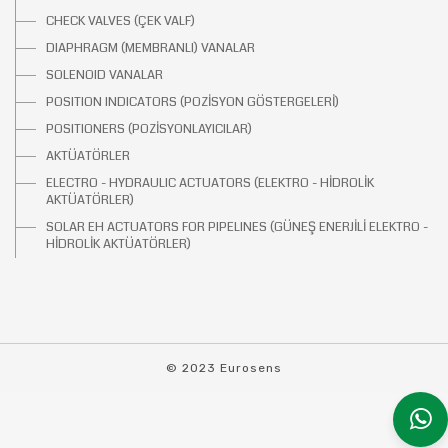
CHECK VALVES (ÇEK VALF)
DIAPHRAGM (MEMBRANLI) VANALAR
SOLENOID VANALAR
POSITION INDICATORS (POZİSYON GÖSTERGELERİ)
POSITIONERS (POZİSYONLAYICILAR)
AKTÜATÖRLER
ELECTRO - HYDRAULIC ACTUATORS (ELEKTRO - HİDROLİK
AKTÜATÖRLER)
SOLAR EH ACTUATORS FOR PIPELINES (GÜNEŞ ENERJİLİ ELEKTRO -
HİDROLİK AKTÜATÖRLER)
© 2023 Eurosens