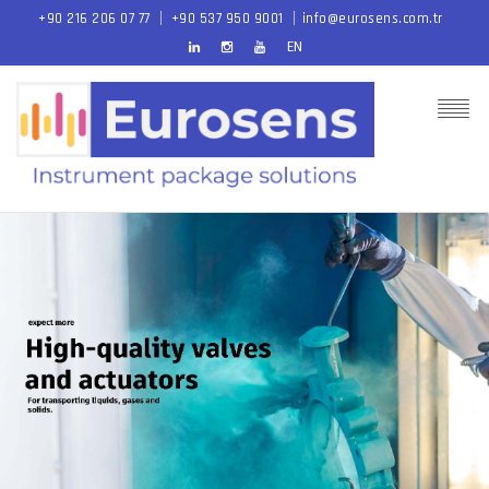
+90 216 206 07 77
+90 537 950 9001
info@eurosens.com.tr
EN