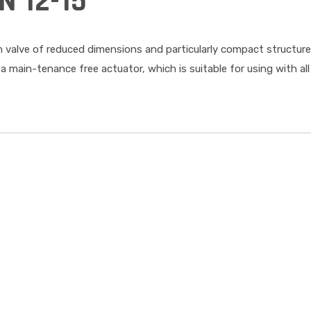
N 12-15
valve of reduced dimensions and particularly compact structure,
 a main-tenance free actuator, which is suitable for using with all