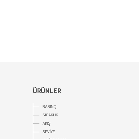
ÜRÜNLER
BASINÇ
SICAKLIK
AKIŞ
SEVİYE