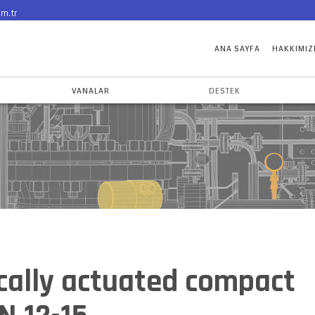
m.tr
ANA SAYFA
HAKKIMIZ
VANALAR
DESTEK
ally actuated compact