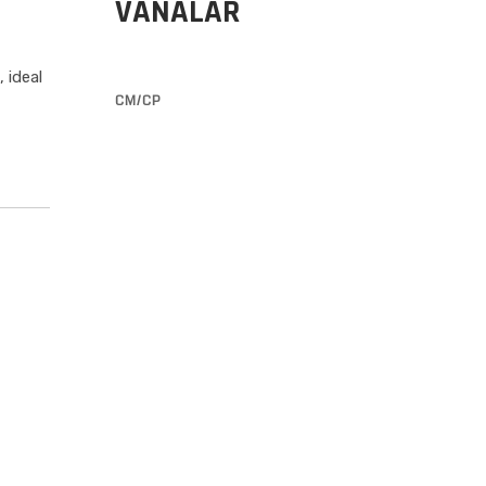
VANALAR
 ideal
CM/CP